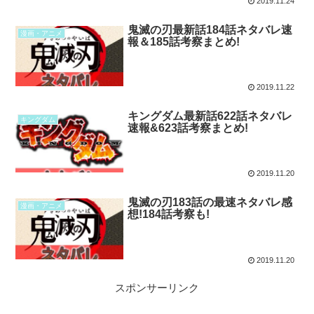
2019.11.24
鬼滅の刃最新話184話ネタバレ速
漫画・アニメ
報＆185話考察まとめ!
2019.11.22
キングダム最新話622話ネタバレ
キングダム
速報&623話考察まとめ!
2019.11.20
鬼滅の刃183話の最速ネタバレ感
漫画・アニメ
想!184話考察も!
2019.11.20
スポンサーリンク