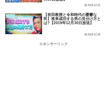
2019.12.31
【有田教授と令和時代の憂鬱な
テレビ
民】将来成功する男の見分け方と
は?【2019年12月30日放送】
2019.12.30
スポンサーリンク