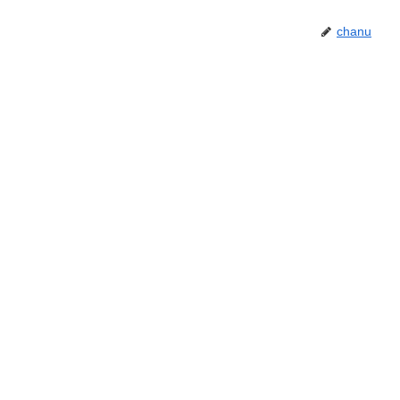
chanu