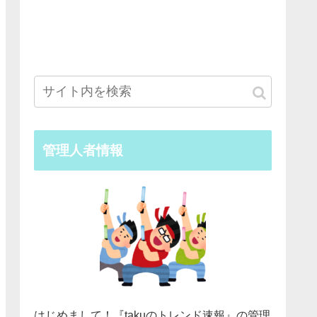
管理人者情報
はじめまして！『takuのトレンド速報』の管理