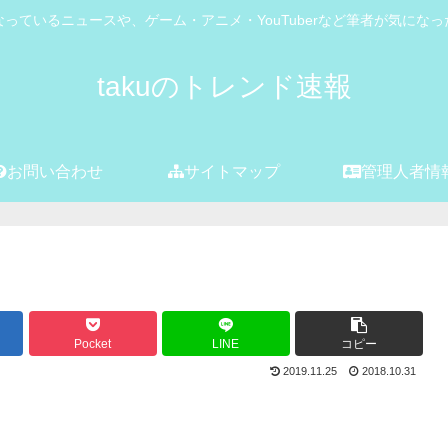
っているニュースや、ゲーム・アニメ・YouTuberなど筆者が気にな
takuのトレンド速報
お問い合わせ
サイトマップ
管理人者情
Pocket
LINE
コピー
2019.11.25
2018.10.31