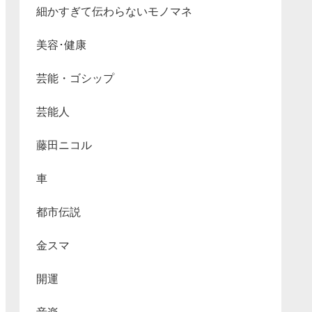
細かすぎて伝わらないモノマネ
美容･健康
芸能・ゴシップ
芸能人
藤田ニコル
車
都市伝説
金スマ
開運