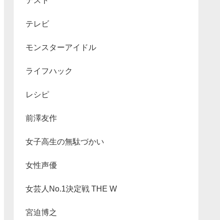
テスト
テレビ
モンスターアイドル
ライフハック
レシピ
前澤友作
女子高生の無駄づかい
女性声優
女芸人No.1決定戦 THE W
宮迫博之