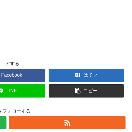
シェアする
Facebook
はてブ
LINE
コピー
uをフォローする