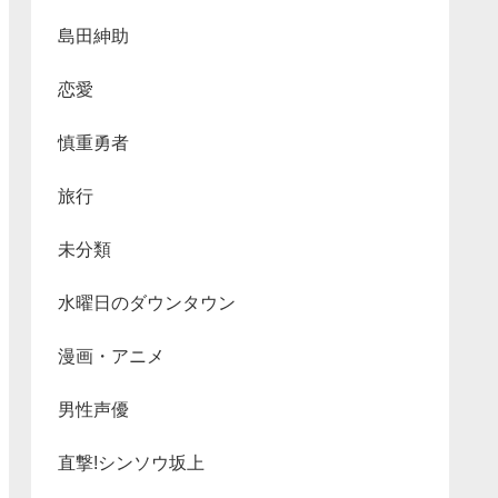
島田紳助
恋愛
慎重勇者
旅行
未分類
水曜日のダウンタウン
漫画・アニメ
男性声優
直撃!シンソウ坂上