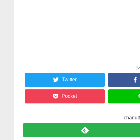
Twitter
Pocket
chan