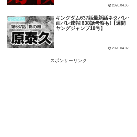
2020.04.05
キングダム637話最新話ネタバレ･
キングダム
画バレ速報!638話考察も!【週間
ヤングジャンプ18号】
2020.04.02
スポンサーリンク