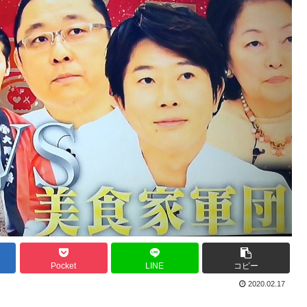
Pocket
LINE
コピー
2020.02.17