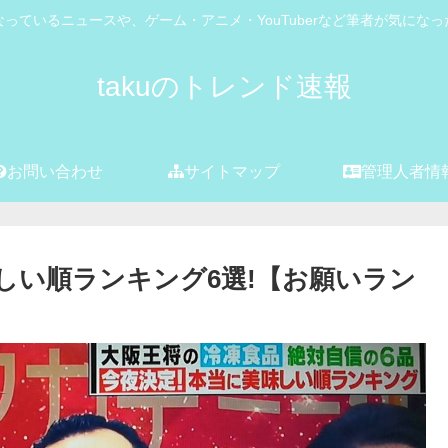
っているニュースや、ゲーム・アニメ・YouTuberなど筆者が気にな
takuのトレンド速報
お問い合わせ
サイトマップ
管理人者情
しい順ランキング6選!【お願いラン