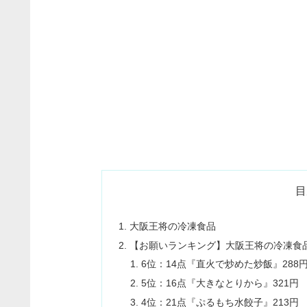
目
大阪王将の冷凍食品
【お願いランキング】大阪王将の冷凍食品本
6位：14点『直火で炒めた炒飯』288
5位：16点『大きなとりから』321円
4位：21点『ぷるもち水餃子』213円