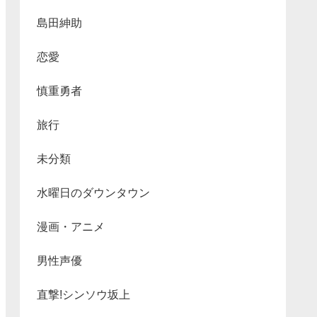
島田紳助
恋愛
慎重勇者
旅行
未分類
水曜日のダウンタウン
漫画・アニメ
男性声優
直撃!シンソウ坂上