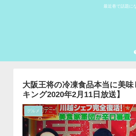
最近巷で話題にな
大阪王将の冷凍食品本当に美味
キング2020年2月11日放送】
グルメ