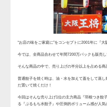
“お店の味をご家庭に”をコンセプトに2001年に『
今では、全商品合わせて年間7200万パックも販売
そんな商品の中で、売り上げの半分以上を占める商
普通餃子を焼く時は、油・水を加えて蓋をして蒸し
だ置いて焼くだけ！
今回はそんな売り上げ1位の主力商品『羽根つき餃
る『ぷるもち水餃子』や圧倒的ボリューム感が人気