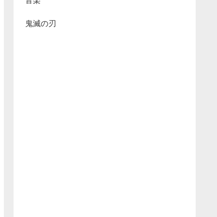
音楽
鬼滅の刃