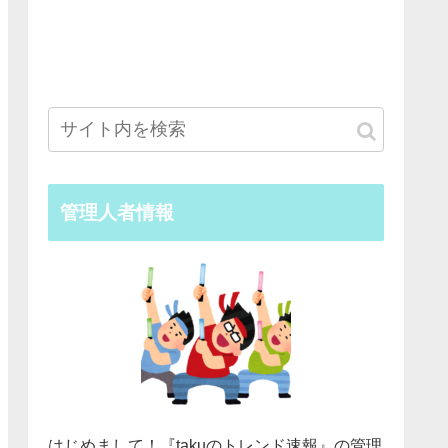
管理人者情報
はじめまして！『takuのトレンド速報』の管理