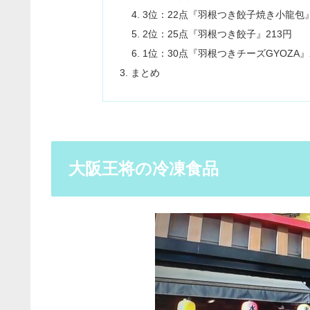
3位：22点『羽根つき餃子焼き小龍包』
2位：25点『羽根つき餃子』213円
1位：30点『羽根つきチーズGYOZA』
まとめ
大阪王将の冷凍食品