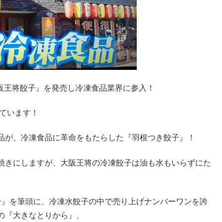
大阪王将餃子』を発売し冷凍食品業界に参入！
しています！
品が、冷凍食品に革命をもたらした『羽根つき餃子』！
焼きにしますが、大阪王将の冷凍餃子は油も水もいらずにた
子』を筆頭に、冷凍水餃子の中で売り上げナンバーワンを誇
の『大きなとりから』、