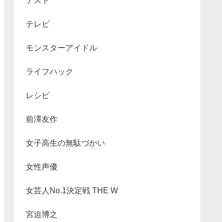
テスト
テレビ
モンスターアイドル
ライフハック
レシピ
前澤友作
女子高生の無駄づかい
女性声優
女芸人No.1決定戦 THE W
宮迫博之