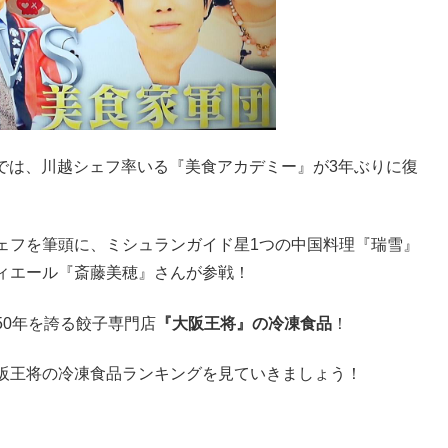
』では、川越シェフ率いる『美食アカデミー』が3年ぶりに復
ェフを筆頭に、ミシュランガイド星1つの中国料理『瑞雪』
ィエール『斎藤美穂』さんが参戦！
50年を誇る餃子専門店
『大阪王将』の冷凍食品
！
阪王将の冷凍食品ランキングを見ていきましょう！