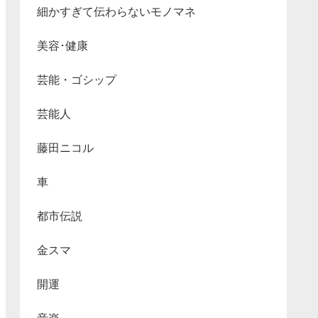
細かすぎて伝わらないモノマネ
美容･健康
芸能・ゴシップ
芸能人
藤田ニコル
車
都市伝説
金スマ
開運