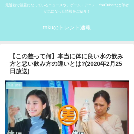
最近巷で話題になっているニュースや、ゲーム・アニメ・YouTuberなど筆者
が気になった情報をご紹介！
takuのトレンド速報
【この差って何】本当に体に良い水の飲み
方と悪い飲み方の違いとは?(2020年2月25
日放送)
美容･健康