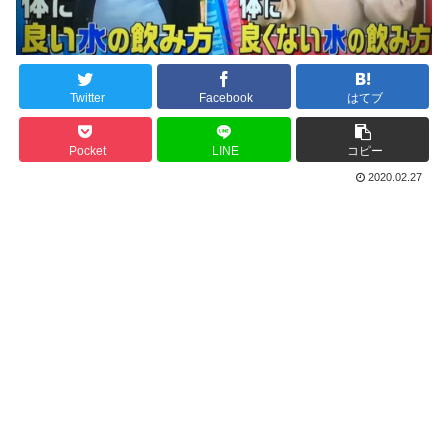
Twitter
Facebook
はてブ
Pocket
LINE
コピー
2020.02.27