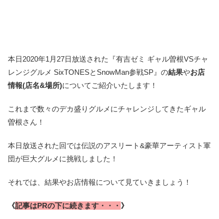
本日2020年1月27日放送された『有吉ゼミ ギャル曽根VSチャ
レンジグルメ SixTONESとSnowMan参戦SP』の
結果
や
お店
情報(店名&場所)
についてご紹介いたします！
これまで数々のデカ盛りグルメにチャレンジしてきたギャル
曽根さん！
本日放送された回では伝説のアスリート&豪華アーティスト軍
団が巨大グルメに挑戦しました！
それでは、結果やお店情報について見ていきましょう！
《
記事はPRの下に続きます・・・
》