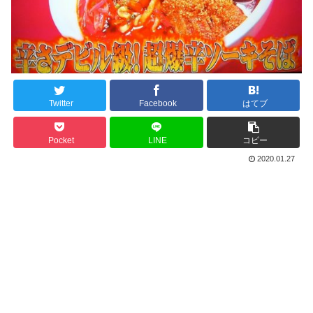
Twitter
Facebook
はてブ
Pocket
LINE
コピー
2020.01.27