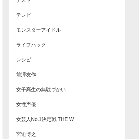
テスト
テレビ
モンスターアイドル
ライフハック
レシピ
前澤友作
女子高生の無駄づかい
女性声優
女芸人No.1決定戦 THE W
宮迫博之