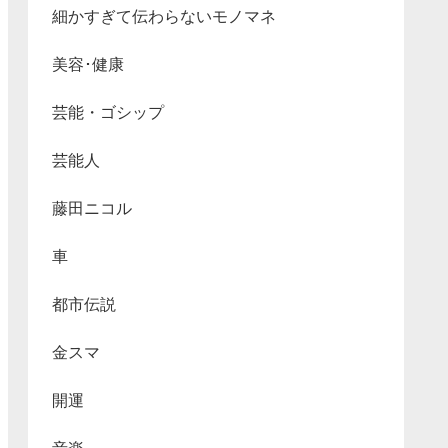
細かすぎて伝わらないモノマネ
美容･健康
芸能・ゴシップ
芸能人
藤田ニコル
車
都市伝説
金スマ
開運