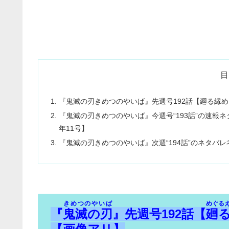
目
『鬼滅の刃きめつのやいば』先週号192話【廻る縁
『鬼滅の刃きめつのやいば』今週号“193話”の速報ネ
年11号】
『鬼滅の刃きめつのやいば』次週“194話”のネタバ
きめつのやいば
めぐる
『
鬼滅の刃
』先週号192話【
廻