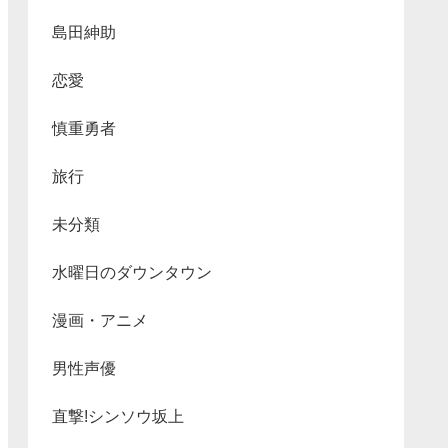
島田紳助
恋愛
慎重勇者
旅行
未分類
水曜日のダウンタウン
漫画・アニメ
男性声優
直撃!シンソウ坂上