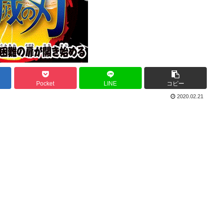
Pocket
LINE
コピー
2020.02.21