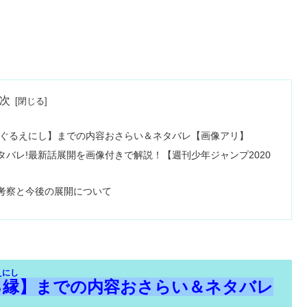
次
めぐるえにし】までの内容おさらい＆ネタバレ【画像アリ】
タバレ!最新話展開を画像付きで解説！【週刊少年ジャンプ2020
レ考察と今後の展開について
えにし
る縁
】
までの内容おさらい＆ネタバレ