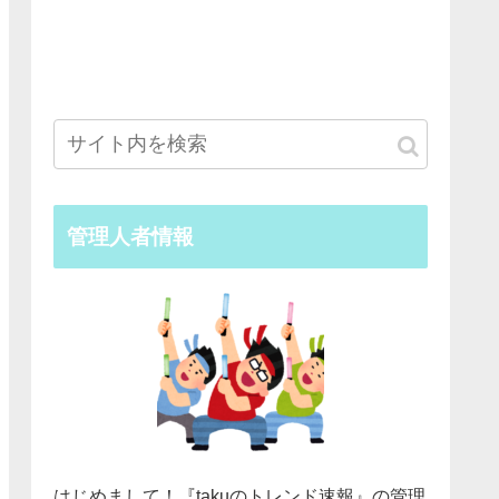
管理人者情報
はじめまして！『takuのトレンド速報』の管理