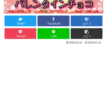
Twitter
Facebook
はてブ
Pocket
LINE
コピー
2020.03.31
2020.01.10