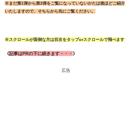
※まだ第1弾から第3弾をご覧になっていないかたは後ほどご紹介
いたしますので、そちらから先にご覧ください。
※スクロールが面倒な方は目次をタップorスクロールで飛べます
《
記事はPRの下に続きます・・・
》
広告