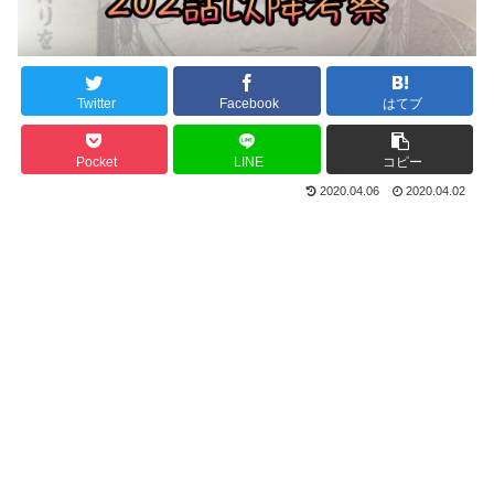
Twitter
Facebook
はてブ
Pocket
LINE
コピー
2020.04.06
2020.04.02